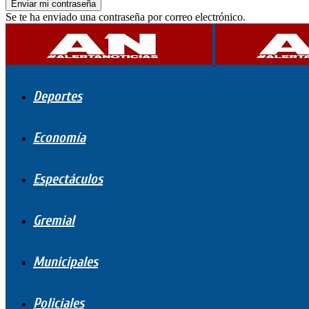
Se te ha enviado una contraseña por correo electrónico.
Deportes
Economía
Espectáculos
Gremial
Municipales
Policiales