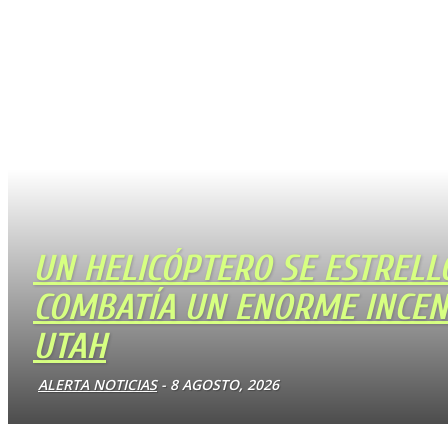
UN HELICÓPTERO SE ESTRELL
COMBATÍA UN ENORME INCEN
UTAH
ALERTA NOTICIAS
-
8 AGOSTO, 2026