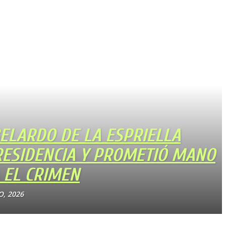
ELARDO DE LA ESPRIELLA
RESIDENCIA Y PROMETIÓ MANO
 EL CRIMEN
O, 2026