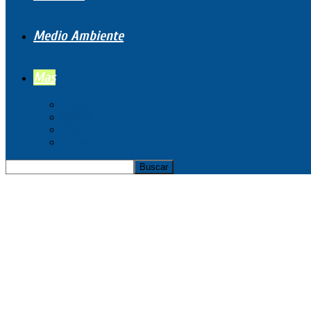
Medio Ambiente
Mas
Política
Mundo
Sociedad
Turismo
Inicio
Mundo