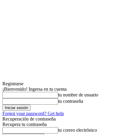
Registrarse
¡Bienvenido! Ingresa en tu cuenta
tu nombre de usuario
tu contraseña
Forgot your password? Get help
Recuperación de contraseña
Recupera tu contraseña
tu correo electrónico