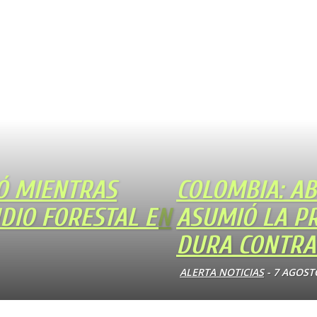
Ó MIENTRAS
COLOMBIA: AB
DIO FORESTAL EN
ASUMIÓ LA P
DURA CONTRA
ALERTA NOTICIAS
-
7 AGOST