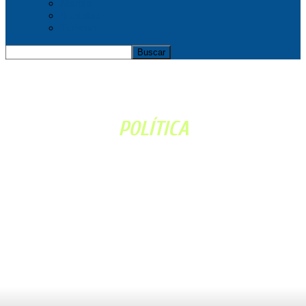
Mundo
Sociedad
Turismo
Inicio
Política
POLÍTICA