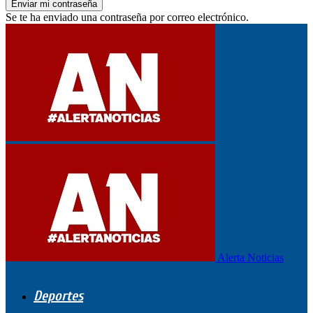
Se te ha enviado una contraseña por correo electrónico.
Alerta Noticias
Deportes