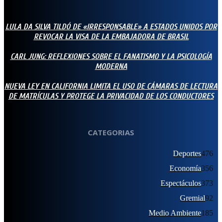
LULA DA SILVA TILDÓ DE «IRRESPONSABLE» A ESTADOS UNIDOS POR
REVOCAR LA VISA DE LA EMBAJADORA DE BRASIL
CARL JUNG: REFLEXIONES SOBRE EL FANATISMO Y LA PSICOLOGÍA
MODERNA
NUEVA LEY EN CALIFORNIA LIMITA EL USO DE CÁMARAS DE LECTURA
DE MATRÍCULAS Y PROTEGE LA PRIVACIDAD DE LOS CONDUCTORES
CATEGORIAS
Deportes
476
Economía
356
Espectáculos
373
Gremial
92
Medio Ambiente
185