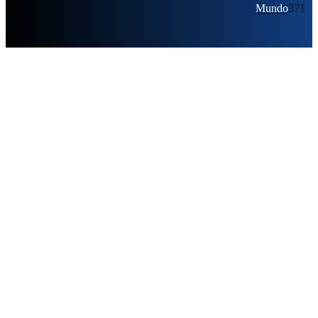
Mundo
371