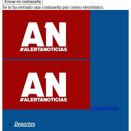
Se te ha enviado una contraseña por correo electrónico.
Alerta Noticias
Deportes