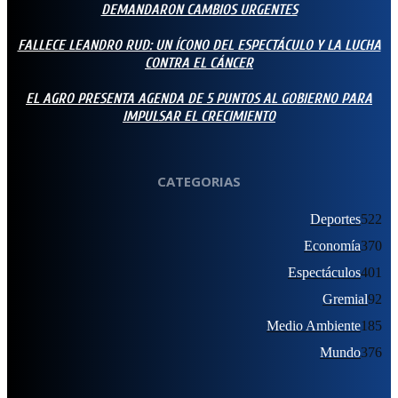
DEMANDARON CAMBIOS URGENTES
FALLECE LEANDRO RUD: UN ÍCONO DEL ESPECTÁCULO Y LA LUCHA
CONTRA EL CÁNCER
EL AGRO PRESENTA AGENDA DE 5 PUNTOS AL GOBIERNO PARA
IMPULSAR EL CRECIMIENTO
CATEGORIAS
Deportes
522
Economía
370
Espectáculos
401
Gremial
92
Medio Ambiente
185
Mundo
376