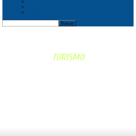
Mundo
Sociedad
Turismo
Inicio
Turismo
TURISMO