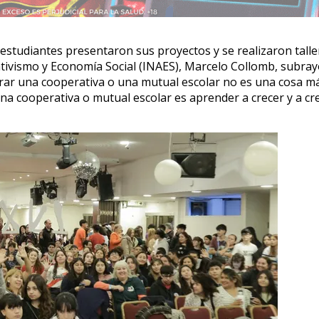
estudiantes presentaron sus proyectos y se realizaron talle
ativismo y Economía Social (INAES), Marcelo Collomb, subray
egrar una cooperativa o una mutual escolar no es una cosa m
una cooperativa o mutual escolar es aprender a crecer y a cr