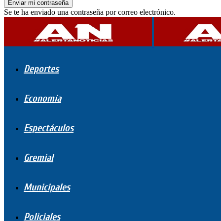
Se te ha enviado una contraseña por correo electrónico.
Deportes
Economía
Espectáculos
Gremial
Municipales
Policiales