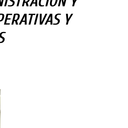
ISTRACIÓN Y
PERATIVAS Y
S