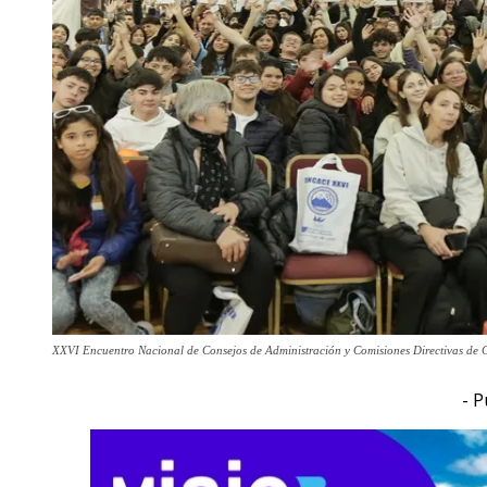
XXVI Encuentro Nacional de Consejos de Administración y Comisiones Directivas de C
- P