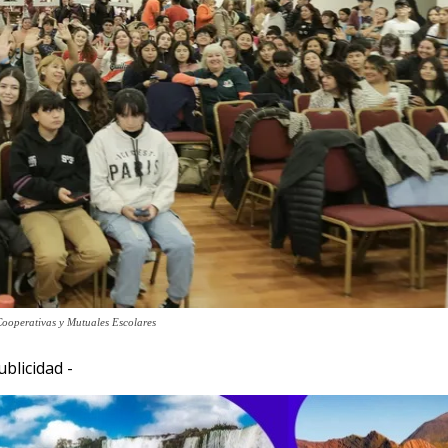
ooperativas y Mutuales Escolares
ublicidad -