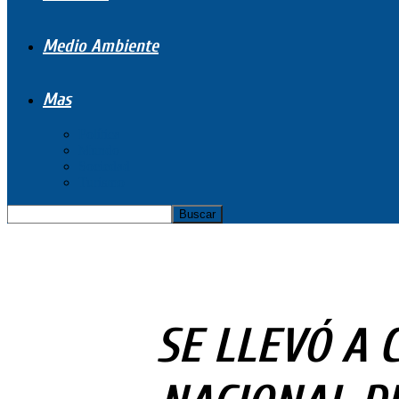
Medio Ambiente
Mas
Política
Mundo
Sociedad
Turismo
SE LLEVÓ A 