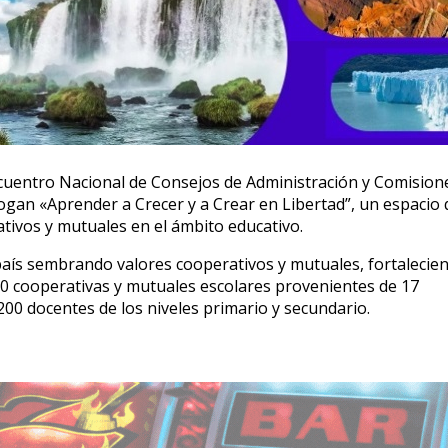
cuentro Nacional de Consejos de Administración y Comision
logan «Aprender a Crecer y a Crear en Libertad”, un espacio
tivos y mutuales en el ámbito educativo.
 país sembrando valores cooperativos y mutuales, fortalecie
110 cooperativas y mutuales escolares provenientes de 17
00 docentes de los niveles primario y secundario.