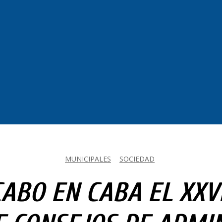
MUNICIPALES
SOCIEDAD
CABO EN CABA EL XX