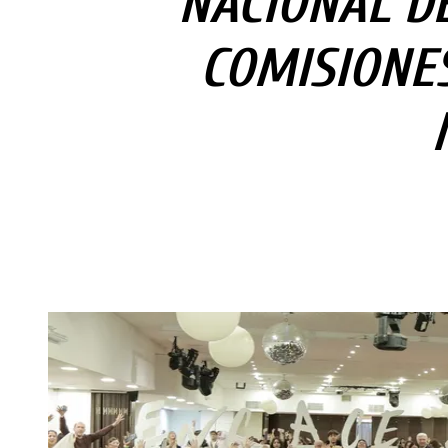
NACIONAL D
COMISIONES