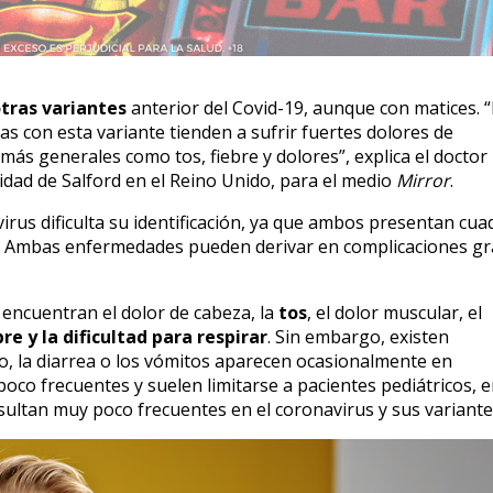
otras variantes
anterior del Covid-19, aunque con matices. 
as con esta variante tienden a sufrir fuertes dolores de
ás generales como tos, fiebre y dolores”, explica el doctor
idad de Salford en el Reino Unido, para el medio
Mirror
.
virus dificulta su identificación, ya que ambos presentan cua
as. Ambas enfermedades pueden derivar en complicaciones gr
 encuentran el dolor de cabeza, la
tos
, el dolor muscular, el
bre y la dificultad para respirar
. Sin embargo, existen
lo, la diarrea o los vómitos aparecen ocasionalmente en
poco frecuentes y suelen limitarse a pacientes pediátricos, 
sultan muy poco frecuentes en el coronavirus y sus variante