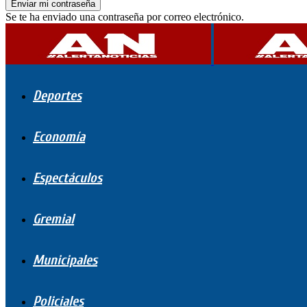
Se te ha enviado una contraseña por correo electrónico.
Deportes
Economía
Espectáculos
Gremial
Municipales
Policiales