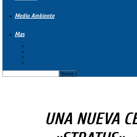
Medio Ambiente
Mas
Política
Mundo
Sociedad
Turismo
UNA NUEVA CE