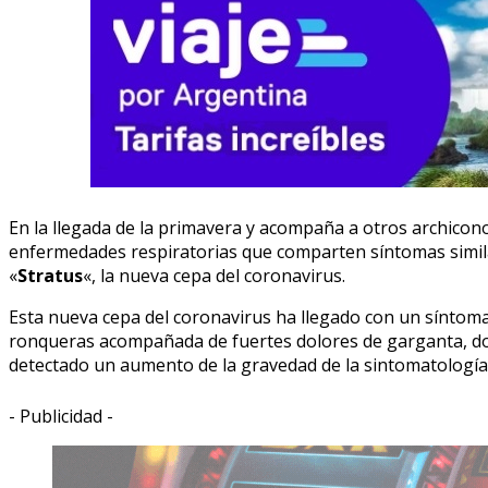
En la llegada de la primavera y acompaña a otros archicono
enfermedades respiratorias que comparten síntomas similare
«
Stratus
«, la nueva cepa del coronavirus.
Esta nueva cepa del coronavirus ha llegado con un síntoma c
ronqueras acompañada de fuertes dolores de garganta, dol
detectado un aumento de la gravedad de la sintomatología,
- Publicidad -