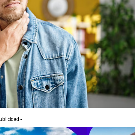
ublicidad -