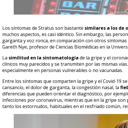
Los síntomas de Stratus son bastante
similares a los de 
muchos aspectos, es casi idéntico. Sin embargo, las person
garganta y voz ronca, en comparación con otros síntomas m
Gareth Nye, profesor de Ciencias Biomédicas en la Univers
La
similitud en la sintomatología
de la gripe y el corona
clínicos muy parecidos y se transmiten por las mismas ví
especialmente en personas vulnerables o no vacunadas.
Entre los síntomas que comparten la gripe y el Covid-19 se
cansancio, el dolor de garganta, la congestión nasal, la
fie
diferencias que pueden orientar el diagnóstico, por ejemp
infecciones por coronavirus, mientras que en la gripe son 
tanto los estornudos, habituales en el resfriado común, re