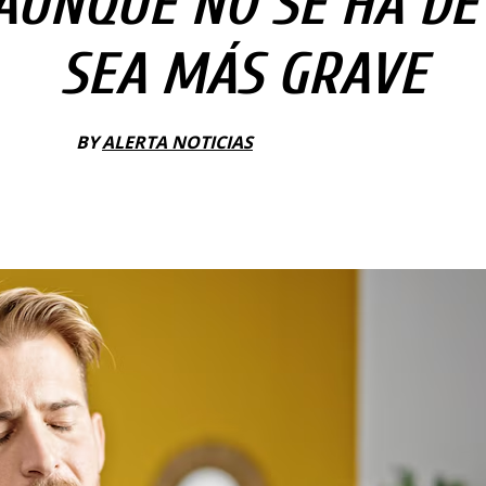
AUNQUE NO SE HA D
SEA MÁS GRAVE
BY
ALERTA NOTICIAS
1 OCTUBRE, 2025