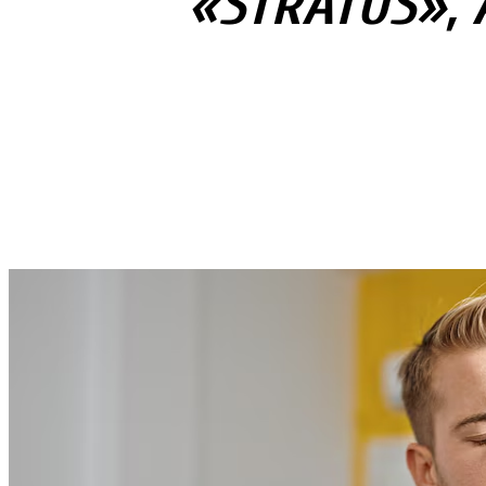
«STRATUS», 