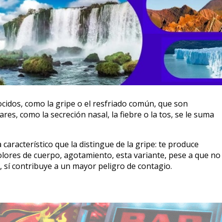
cidos, como la gripe o el resfriado común, que son
s, como la secreción nasal, la fiebre o la tos, se le suma
aracterístico que la distingue de la gripe: te produce
ores de cuerpo, agotamiento, esta variante, pese a que no
 sí contribuye a un mayor peligro de contagio.